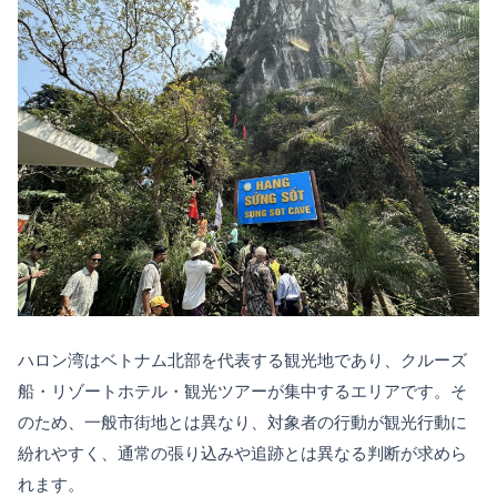
ハロン湾はベトナム北部を代表する観光地であり、クルーズ
船・リゾートホテル・観光ツアーが集中するエリアです。そ
のため、一般市街地とは異なり、対象者の行動が観光行動に
紛れやすく、通常の張り込みや追跡とは異なる判断が求めら
れます。