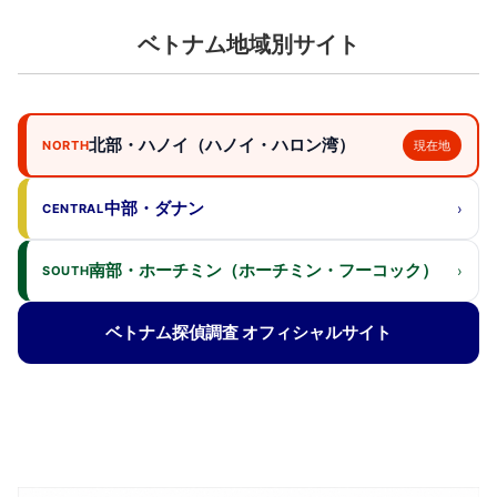
ベトナム地域別サイト
北部・ハノイ（ハノイ・ハロン湾）
NORTH
現在地
中部・ダナン
›
CENTRAL
南部・ホーチミン（ホーチミン・フーコック）
›
SOUTH
ベトナム探偵調査 オフィシャルサイト