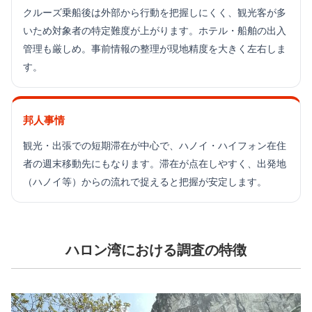
クルーズ乗船後は外部から行動を把握しにくく、観光客が多
いため対象者の特定難度が上がります。ホテル・船舶の出入
管理も厳しめ。事前情報の整理が現地精度を大きく左右しま
す。
邦人事情
観光・出張での短期滞在が中心で、ハノイ・ハイフォン在住
者の週末移動先にもなります。滞在が点在しやすく、出発地
（ハノイ等）からの流れで捉えると把握が安定します。
ハロン湾における調査の特徴