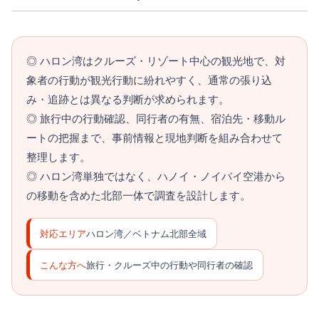
◎ ハロン湾は
クルーズ・リゾート中心の観光地
で、対
象者の行動が観光行動に紛れやすく、通常の張り込
み・追跡とは異なる判断が求められます。
◎ 旅行中の行動確認、同行者の有無、宿泊先・移動ル
ートの把握まで、
事前情報と現地判断を組み合わせて
整理します。
◎ ハロン湾単独ではなく、
ハノイ・ノイバイ空港から
の移動を含めた北部一体
で調査を設計します。
対応エリア
ハロン湾／ベトナム北部全域
こんな方へ
旅行・クルーズ中の行動や同行者の確認