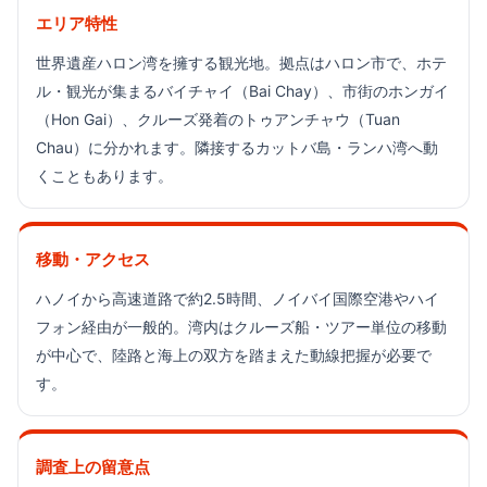
エリア特性
世界遺産ハロン湾を擁する観光地。拠点はハロン市で、ホテ
ル・観光が集まるバイチャイ（Bai Chay）、市街のホンガイ
（Hon Gai）、クルーズ発着のトゥアンチャウ（Tuan
Chau）に分かれます。隣接するカットバ島・ランハ湾へ動
くこともあります。
移動・アクセス
ハノイから高速道路で約2.5時間、ノイバイ国際空港やハイ
フォン経由が一般的。湾内はクルーズ船・ツアー単位の移動
が中心で、陸路と海上の双方を踏まえた動線把握が必要で
す。
調査上の留意点