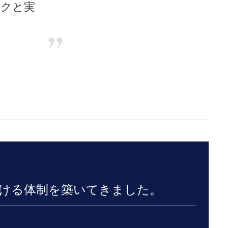
ークと実
動ける体制を築いてきました。