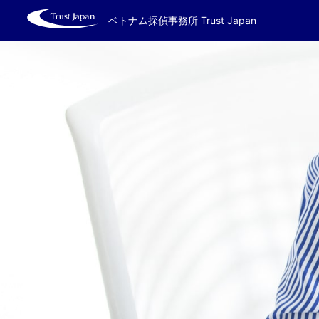
ベトナム探偵事務所 Trust Japan