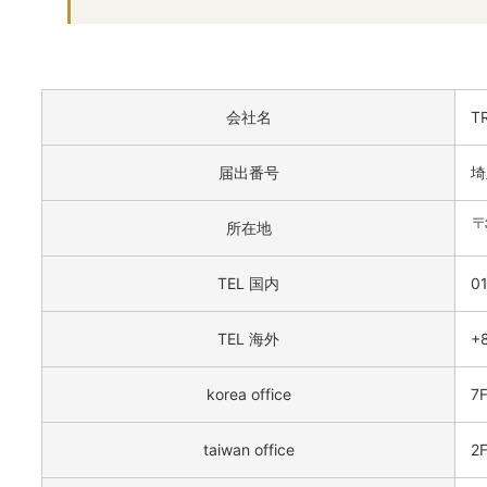
会社名
T
届出番号
埼
所在地
TEL 国内
0
TEL 海外
+
korea office
7F
taiwan office
2F