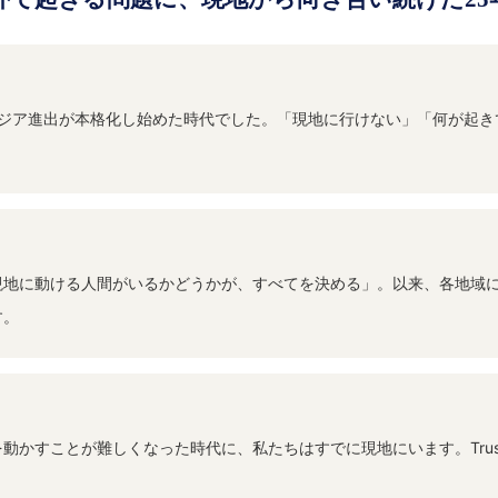
企業のアジア進出が本格化し始めた時代でした。「現地に行けない」「何が
現地に動ける人間がいるかどうかが、すべてを決める」。以来、各地域
す。
かすことが難しくなった時代に、私たちはすでに現地にいます。Trust 