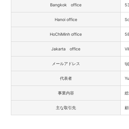
Bangkok office
53
Hanoi office
So
HoChiMinh office
58
Jakarta office
Vi
メールアドレス
tj
代表者
Yu
事業内容
総
主な取引先
顧