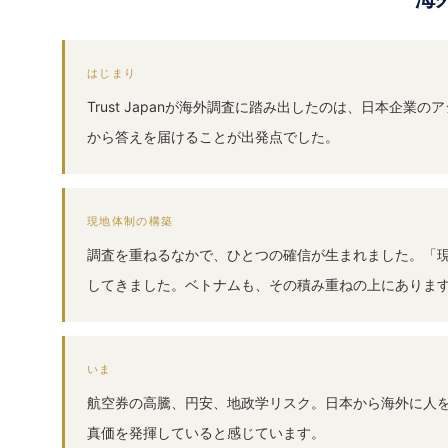
はじまり
Trust Japanが海外調査に踏み出したのは、日本
から答えを届けることが出発点でした。
現地体制の構築
調査を重ねるなかで、ひとつの確信が生まれました。「
してきました。ベトナムも、その積み重ねの上にありま
いま
航空券の高騰、円安、地政学リスク。日本から海外に人を動
真価を発揮していると感じています。